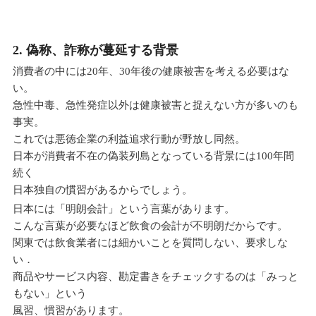
2. 偽称、詐称が蔓延する背景
消費者の中には20年、30年後の健康被害を考える必要はな
い。
急性中毒、急性発症以外は健康被害と捉えない方が多いのも
事実。
これでは悪徳企業の利益追求行動が野放し同然。
日本が消費者不在の偽装列島となっている背景には100年間
続く
日本独自の慣習があるからでしょう。
日本には「明朗会計」という言葉があります。
こんな言葉が必要なほど飲食の会計が不明朗だからです。
関東では飲食業者には細かいことを質問しない、要求しな
い．
商品やサービス内容、勘定書きをチェックするのは「みっと
もない」という
風習、慣習があります。