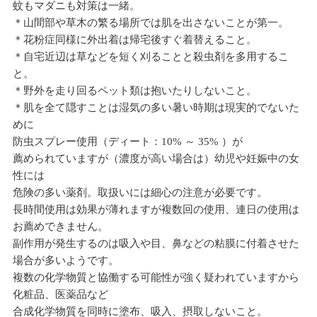
蚊もマダニも対策は一緒。
＊山間部や草木の繁る場所では肌を出さないことが第一。
＊花粉症同様に外出着は帰宅後すぐ着替えること。
＊自宅近辺は草などを短く刈ることと殺虫剤を多用するこ
と。
＊野外を走り回るペット類は抱いたりしないこと。
＊肌を全て隠すことは湿気の多い暑い時期は現実的でないた
めに
防虫スプレー使用（ディート：10% ～ 35% ）が
薦められていますが（濃度が高い場合は）幼児や妊娠中の女
性には
危険の多い薬剤。取扱いには細心の注意が必要です。
長時間使用は効果が薄れますが複数回の使用、連日の使用は
お薦めできません。
副作用が発生するのは吸入や目、鼻などの粘膜に付着させた
場合が多いようです。
複数の化学物質と協働する可能性が強く疑われていますから
化粧品、医薬品など
合成化学物質を同時に塗布、吸入、摂取しないこと。