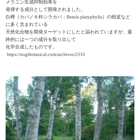
メラニン生成抑制効果を
発揮する成分として開発されました。
白樺（カバノキ科シラカバ：Betula platyphylla）の樹皮など
に多く含まれている
天然化合物を開発ターゲットにしたと謳われていますが、最
終的には一つの成分を取り出して
化学合成したものです。
https://nogibotanical.com/archives/2333