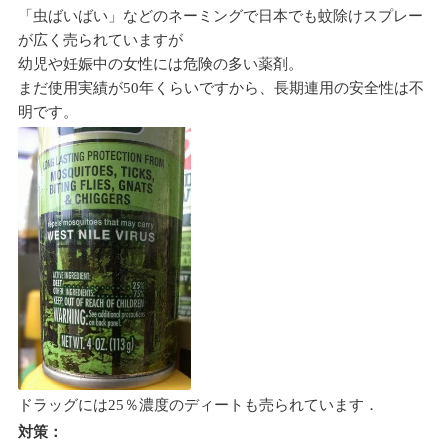
「虫ばいばい」などのネーミングで日本でも蚊除けスプレー
が広く売られていますが
幼児や妊娠中の女性には危険の多い薬剤。
まだ使用実績が50年くらいですから、長期連用の安全性は不
明です。
ドラッグには25％濃度のディートも売られています．
対策：