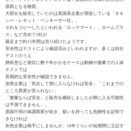
原因となる物質。
大部分を販売していたのは英国系企業が買収している「オキ
シー・レキット・ベンキーザー社」。
それをコピーしたといわれる「ロッテマート」、ホームプラ
ス」など含めて3社が
最近まで約15年間は売り続けたようです。
安全性はテストにより確認済みといわれますが、多くは自社
テストのうえ
肺疾患など発症に数十年かかるケースは動物や微量での人体
テストでは
長期的な安全性が確認できません。
加害企業は「気化して肺に入らなければ安全」「これまでの
ところ異変が見られない」
「微量ならば安全」と販売を継続しましたが肺に入る可能性
は予測できません。。
原因不明の体調異変が続き、疑いを持っても危険性を証明で
きなければ
灰色企業は相手にしませんが、10年ぐらいの短期間に立証す