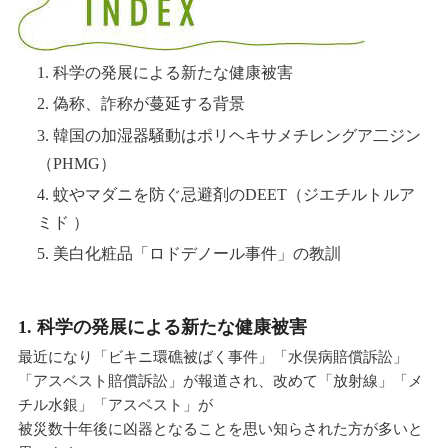
1. 科学の発展による新たな健康被害
2. 偽称、詐称が蔓延する背景
3. 韓国の加湿器騒動はポリヘキサメチレングア二ジン
（PHMG）
4. 蚊やマダニを防ぐ忌避剤のDEET（ジエチルトルア
ミド ）
5. 美白化粧品「ロドデノール事件」の教訓
1. 科学の発展による新たな健康被害
最近になり「ビキニ環礁被ばく事件」「水俣病賠償訴訟」
「アスベスト賠償訴訟」が報道され、改めて「放射線」「メ
チル水銀」「アスベスト」が
被災数十年後に凶器となることを思い知らされた方が多いと