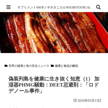
サプリメントSHOPノギボタニカルNOGIBOTANICAL
世界の健康と食の安全ニュース
健康と食品の解説
偽装列島を健康に生き抜く知恵（1） 加
湿器PHMG騒動：DEET忌避剤：「ロド
デノール事件」
2016年05月13日