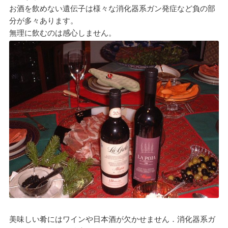
お酒を飲めない遺伝子は様々な消化器系ガン発症など負の部
分が多々あります。
無理に飲むのは感心しません。
美味しい肴にはワインや日本酒が欠かせません．消化器系ガ