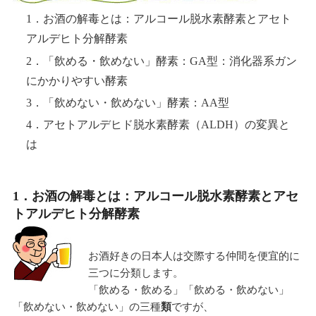
1．お酒の解毒とは：アルコール脱水素酵素とアセト
アルデヒト分解酵素
2．「飲める・飲めない」酵素：GA型：消化器系ガン
にかかりやすい酵素
3．「飲めない・飲めない」酵素：AA型
4．アセトアルデヒド脱水素酵素（ALDH）の変異と
は
1．お酒の解毒とは：アルコール脱水素酵素とアセ
トアルデヒト分解酵素
お酒好きの日本人は交際する仲間を便宜的に
三つに分類します。
「飲める・飲める」「飲める・飲めない」
「飲めない・飲めない」の三種
類
ですが、