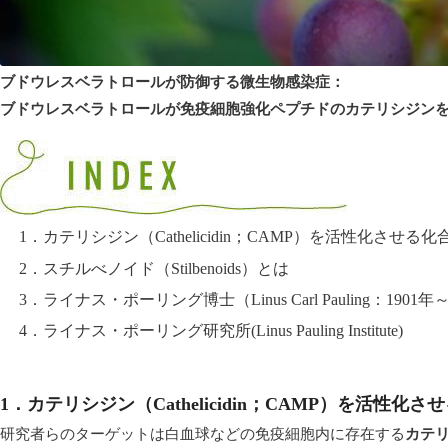
ブドウレスベラトロールが防御する微生物感染症：
ブドウレスベラトロールが免疫細胞強化ペプチドのカテリシジン
1．カテリシジン（Cathelicidin；CAMP）を活性化させる
2．スチルべノイド（Stilbenoids）とは
3．ライナス・ポーリング博士（Linus Carl Pauling：1901年
4．ライナス・ポーリング研究所(Linus Pauling Institute)
1．カテリシジン
（
Cathelicidin
；
CAMP）を活性化さ
研究者らのターゲットは白血球などの免疫細胞内に存在する
カテ