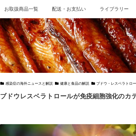
お取扱商品一覧
配送・お支払い
ライブラリー
感染症の海外ニュースと解説
健康と食品の解説
ブドウ・レスベラトロ
ブドウレスベラトロールが免疫細胞強化のカ