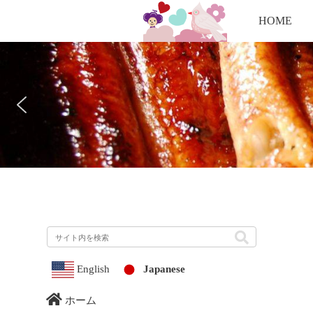
HOME
English
Japanese
ホーム