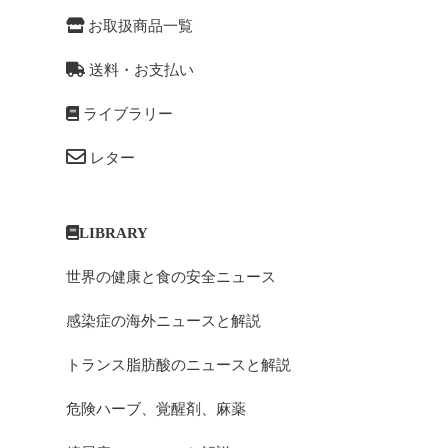
お取扱商品一覧
送料・お支払い
ライブラリー
レター
LIBRARY
世界の健康と食の安全ニュース
感染症の海外ニュースと解説
トランス脂肪酸のニュースと解説
危険ハーブ、覚醒剤、麻薬