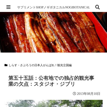
サプリメントSHOPノギボタニカルNOGIBOTANICAL
しらす・さぶろうの日本人がんばれ！観光立国編
第五十五話：公有地での独占的観光事
業の欠点：スタジオ・ジブリ
2013年08月10日