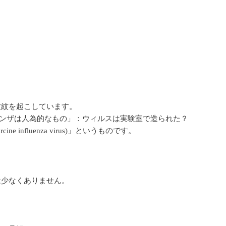
波紋を起こしています。
ルエンザは人為的なもの」：ウィルスは実験室で造られた？
orcine influenza virus)」というものです。
は少なくありません。