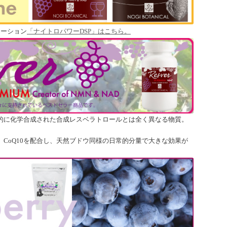
レーション
「ナイトロパワーDSP」はこちら。
的に化学合成された合成レスベラトロールとは全く異なる物質。
CoQ10を配合し、天然ブドウ同様の日常的分量で大きな効果が