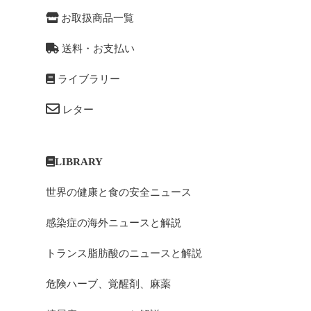
お取扱商品一覧
送料・お支払い
ライブラリー
レター
LIBRARY
世界の健康と食の安全ニュース
感染症の海外ニュースと解説
トランス脂肪酸のニュースと解説
危険ハーブ、覚醒剤、麻薬