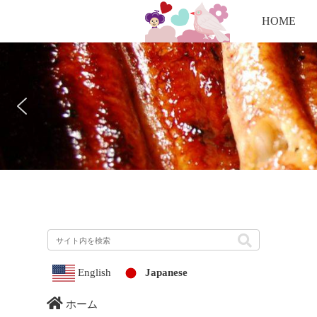
HOME
English
Japanese
ホーム