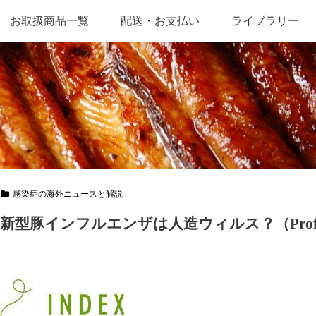
お取扱商品一覧
配送・お支払い
ライブラリー
感染症の海外ニュースと解説
新型豚インフルエンザは人造ウィルス？（Prof.Adr
目次