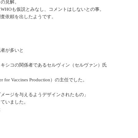
との見解。
WHOも仮説とみなし、コメントはしないとの事。
調査依頼を出したようです。
死者が多いと
メキシコの関係者であるセルヴィン（セルヴァン）氏
 Vaccines Production）の主任でした。
ダメージを与えるようデザインされたもの」
していました。
は