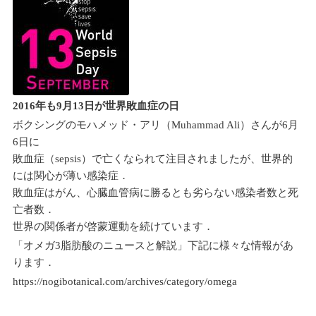
2016年も9月13日が世界敗血症の日
ボクシングのモハメッド・アリ（Muhammad Ali）さんが6月
6日に
敗血症（sepsis）で亡くなられて注目されましたが、世界的
には関心が薄い感染症．
敗血症はがん、心臓血管病に勝るとも劣らない感染者数と死
亡者数．
世界の関係者が啓蒙運動を続けています．
「オメガ3脂肪酸のニュースと解説」下記に様々な情報があ
ります．
https://nogibotanical.com/archives/category/omega