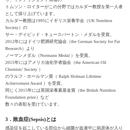
トムソン・ロイターがこの分野ではカルダー教授を第一人者
として採り上げています。
カルダー教授は1995にイギリス栄養学会（UK Nutrition
Society）の
サー・デイビッド・キュースバートン・メダルを受賞。
2012年にはドイツ肥満研究協会（the German Society for Fat
Research）より
ノーマンメダル（Normann Medal ）を受賞。
2015年にはアメリカ油化学者協会（the American Oil
Chemists’ Society ）
のラルフ・ホールマン賞（ Ralph Holman Lifetime
Achievement Award ）を受賞。
同じく2015年には英国栄養素基金賞（the British Nutrition
Foundation prize）など
数々の表彰を受けています。
3．敗血症(Sepsis)とは
感染症を起こしている部位から細菌が血液中に病原体が入り