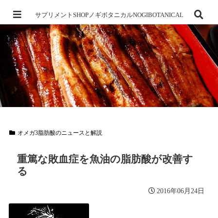
サプリメントSHOPノギボタニカルNOGIBOTANICAL
オメガ3脂肪酸のニュースと解説
重篤な敗血症を魚油の脂肪酸が改善す
る
2016年06月24日