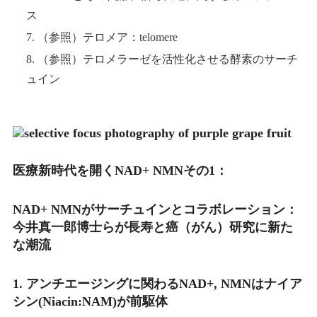
ス
7. （参照）テロメア：telomere
8. （参照）テロメラーゼを活性化させる酵素のサーチ
ュイン
医療新時代を開くNAD+ NMNその1：
NAD+ NMNがサーチュインとコラボレーション：
今井真一郎博士らが長寿と癌（がん）研究に新た
な潮流
1. アンチエージングに関わるNAD+, NMNはナイア
シン(Niacin:NAM)が前駆体