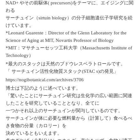
NAD+ やその前駆体( precursors)をテーマに、エイジングに関
わる
サーチュイン（sirtuin biology）の分子細胞遺伝子学研究を続
けています。
*Leonard Guarente：Director of the Glenn Laboratory for the
Science of Aging at MIT, Novartis Professor of Biology
*MIT：マサチューセッツ工科大学（Massachusetts Institute of
Technology）
*最大のスタックは天然のブドウレスベラトロールです。
「 サーチュイン活性化物質スタック(STAC s)の発見」
https://nogibotanical.com/archives/3706
博士は下記のように述べています。
「驚いたことにサーチュイン研究は生化学の広い範囲に関連
したことを研究していることとなり、全てに
一つかそれ以上のサーチュインが関与しているのです。
サーチュインが体に必要な燃料量から（計算して）食べるべ
き食物の分量（カロリー）を
決めているともいえます。