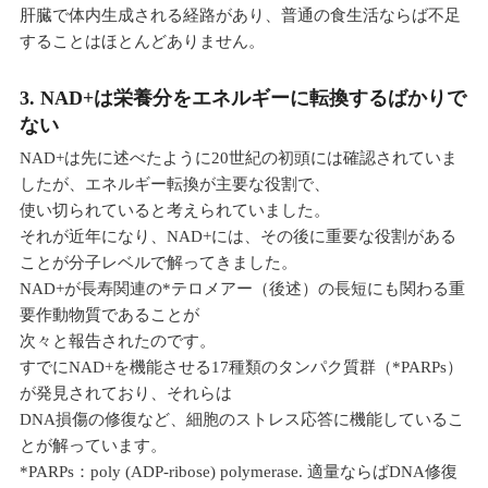
肝臓で体内生成される経路があり、普通の食生活ならば不足
することはほとんどありません。
3. NAD+は栄養分をエネルギーに転換するばかりで
ない
NAD+は先に述べたように20世紀の初頭には確認されていま
したが、エネルギー転換が主要な役割で、
使い切られていると考えられていました。
それが近年になり、NAD+には、その後に重要な役割がある
ことが分子レベルで解ってきました。
NAD+が長寿関連の*テロメアー（後述）の長短にも関わる重
要作動物質であることが
次々と報告されたのです。
すでにNAD+を機能させる17種類のタンパク質群（*PARPs）
が発見されており、それらは
DNA損傷の修復など、細胞のストレス応答に機能しているこ
とが解っています。
*PARPs：poly (ADP-ribose) polymerase. 適量ならばDNA修復