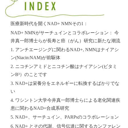
目次
医療新時代を開くNAD+ NMNその1：
NAD+ NMNがサーチュインとコラボレーション： 今
井真一郎博士らが長寿と癌（がん）研究に新たな潮流
1. アンチエージングに関わるNAD+, NMNはナイアシ
ン(Niacin:NAM)が前駆体
2. ニコチンアミドとニコチン酸はナイアシン(ビタミ
ンB³）のことです
3. NAD+は栄養分をエネルギーに転換するばかりでな
い
4. ワシントン大学今井真一郎博士らによる老化関連疾
患に関わるNAD+合成系研究
5. NAD+、サーチュイン、PARPsのコラボレーション
6. NAD+ とその代謝、信号伝達に関するカンファレン