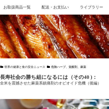
お取扱商品一覧
配送・お支払い
ライブラリー
世界の健康と食の安全ニュース
危険ハーブ、覚醒剤、麻薬
長寿社会の勝ち組になるには（その40 )：
全米を震撼させた麻薬系鎮痛剤のオピオイド危機（後編）