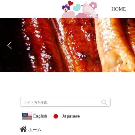
HOME
English
Japanese
ホーム