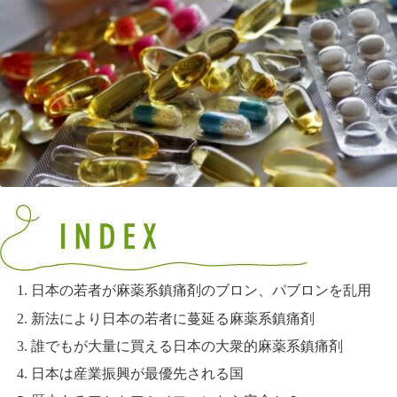
目次
1. 日本の若者が麻薬系鎮痛剤のブロン、パブロンを乱用
2. 新法により日本の若者に蔓延る麻薬系鎮痛剤
3. 誰でもが大量に買える日本の大衆的麻薬系鎮痛剤
4. 日本は産業振興が最優先される国