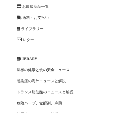
お取扱商品一覧
送料・お支払い
ライブラリー
レター
LIBRARY
世界の健康と食の安全ニュース
感染症の海外ニュースと解説
トランス脂肪酸のニュースと解説
危険ハーブ、覚醒剤、麻薬